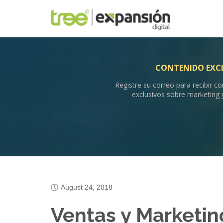
CONTENIDO EXC
Registre su correo para recibir c
exclusivos sobre marketing 
August 24, 2018
Ventas y Marketin