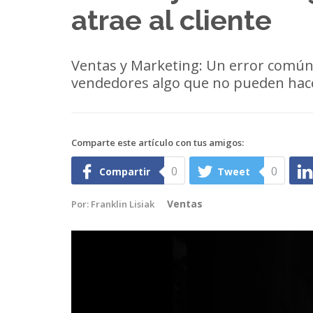
atrae al cliente
Ventas y Marketing: Un error común 
vendedores algo que no pueden hac
Comparte este artículo con tus amigos:
0
0
Compartir
Tweet
Ventas
Por:
Franklin Lisiak