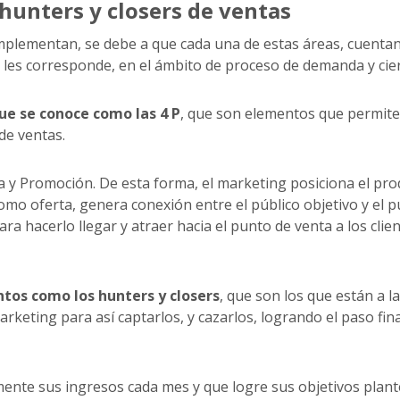
 hunters y closers de ventas
omplementan, se debe a que cada una de estas áreas, cuenta
 les corresponde, en el ámbito de proceso de demanda y cier
ue se conoce como las 4 P
, que son elementos que permit
de ventas.
ta y Promoción. De esta forma, el marketing posiciona el pro
omo oferta, genera conexión entre el público objetivo y el 
ra hacerlo llegar y atraer hacia el punto de venta a los clie
tos como los hunters y closers
, que son los que están a l
arketing para así captarlos, y cazarlos, logrando el paso fin
mente sus ingresos cada mes y que logre sus objetivos plan