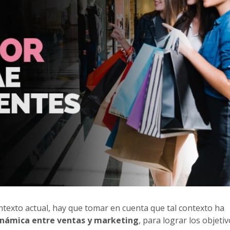
ontexto actual, hay que tomar en cuenta que tal contexto ha
inámica entre ventas y marketing
, para lograr los objetiv