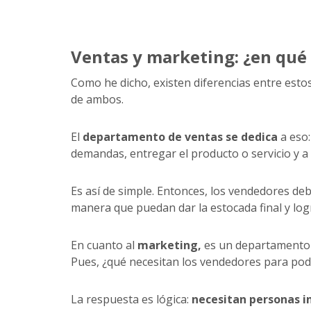
Ventas y marketing: ¿en qué 
Como he dicho, existen diferencias entre es
de ambos.
El
departamento de ventas se dedica
a eso:
demandas, entregar el producto o servicio y a
Es así de simple. Entonces, los vendedores deb
manera que puedan dar la estocada final y logr
En cuanto al
marketing,
es un departamento
Pues, ¿qué necesitan los vendedores para pode
La respuesta es lógica:
necesitan personas i