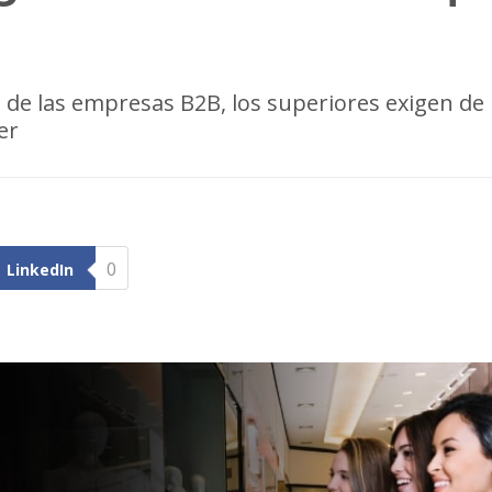
de las empresas B2B, los superiores exigen de 
er
0
LinkedIn