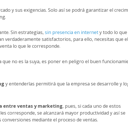
cado y sus exigencias. Solo así se podrá garantizar el creci
ng.
nte. Sin estrategias,
sin presencia en internet
y todo lo que
n verdaderamente satisfactorios, para ello, necesitas que e
venta lo que le corresponde.
 que no es la suya, es poner en peligro el buen funcionami
ng
y entenderlas permitirá que la empresa se desarrolle y lo
ia entre ventas y marketing
, pues, si cada uno de estos
les corresponde, se alcanzará mayor productividad y así se
s conversiones mediante el proceso de ventas.