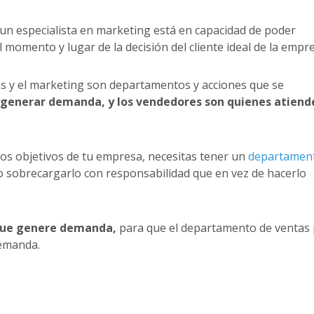
 un especialista en marketing está en capacidad de poder
l momento y lugar de la decisión del cliente ideal de la empr
tas y el marketing son departamentos y acciones que se
generar demanda, y los vendedores son quienes atiend
 los objetivos de tu empresa, necesitas tener un
departamen
no sobrecargarlo con responsabilidad que en vez de hacerlo
que genere demanda,
para que el departamento de ventas
demanda.