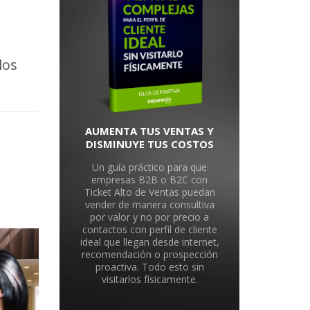
los
AUMENTA TUS VENTAS Y
DISMINUYE TUS COSTOS
Un guía práctico para que
empresas B2B o B2C con
Ticket Alto de Ventas puedan
vender de manera consultiva
por valor y no por precio a
contactos con perfil de cliente
ideal que llegan desde internet,
recomendación o prospección
proactiva. Todo esto sin
visitarlos físicamente.