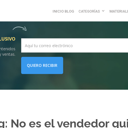
INICIO BLOG
MATERIAL
CATEGORÍAS
LUSIVO
ontenidos
y ventas.
QUIERO RECIBIR
g: No es el vendedor qu