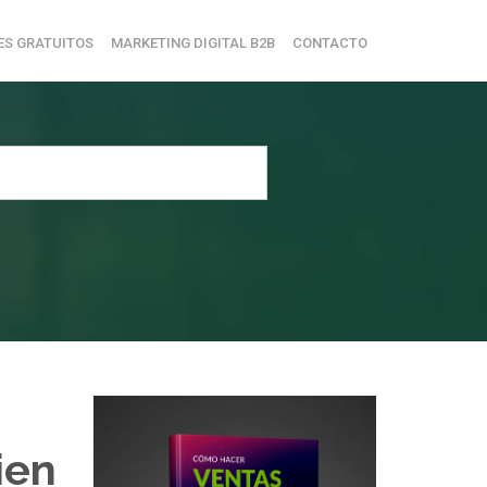
ES GRATUITOS
MARKETING DIGITAL B2B
CONTACTO
ien