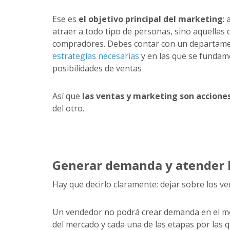
Ese es
el objetivo principal del marketing
:
atraer a todo tipo de personas, sino aquellas q
compradores. Debes contar con un departamen
estrategias necesarias
y en las que se fundame
posibilidades de ventas
Así que
las ventas y marketing son accion
del otro.
Generar demanda y atender 
Hay que decirlo claramente: dejar sobre los v
Un vendedor no podrá crear demanda en el me
del mercado y cada una de las etapas por las q