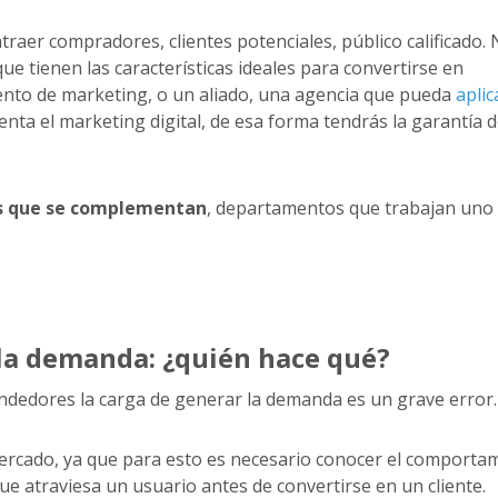
 atraer compradores, clientes potenciales, público calificado.
ue tienen las características ideales para convertirse en
to de marketing, o un aliado, una agencia que pueda
aplic
nta el marketing digital, de esa forma tendrás la garantía 
es que se complementan
, departamentos que trabajan uno 
la demanda: ¿quién hace qué?
endedores la carga de generar la demanda es un grave error.
rcado, ya que para esto es necesario conocer el comporta
ue atraviesa un usuario antes de convertirse en un cliente.