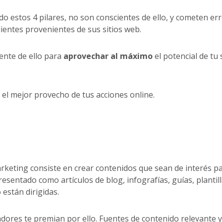
 estos 4 pilares, no son conscientes de ello, y cometen er
ientes provenientes de sus sitios web.
ente de ello para
aprovechar al máximo
el potencial de tu s
a el mejor provecho de tus acciones online.
rketing consiste en crear contenidos que sean de interés p
esentado como artículos de blog, infografías, guías, plantill
están dirigidas.
adores te premian por ello. Fuentes de contenido relevante y