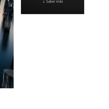
⇣ Saber más