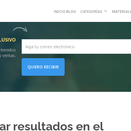
INICIO BLOG
MATERIAL
CATEGORÍAS
LUSIVO
ontenidos
y ventas.
QUIERO RECIBIR
rar resultados en el