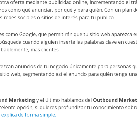
tra oferta mediante publicidad online, incrementando el trá
ros como qué anunciar, por qué y para quién. Con un plan d
redes sociales o sitios de interés para tu público.
s como Google, que permitirán que tu sitio web aparezca e
 búsqueda cuando alguien inserte las palabras clave en cuest
robablemente, más clientes.
rezcan anuncios de tu negocio únicamente para personas q
 sitio web, segmentando así el anuncio para quién tenga un
und Marketing
y el último hablamos del
Outbound Market
xcelente opción, si quieres profundizar tu conocimiento sobre
 explica de forma simple.