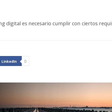
g digital es necesario cumplir con ciertos requi
0
LinkedIn