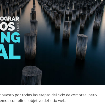
ompuesto por todas las etapas del ciclo de compras, pero
emos cumplir el objetivo del sitio web.