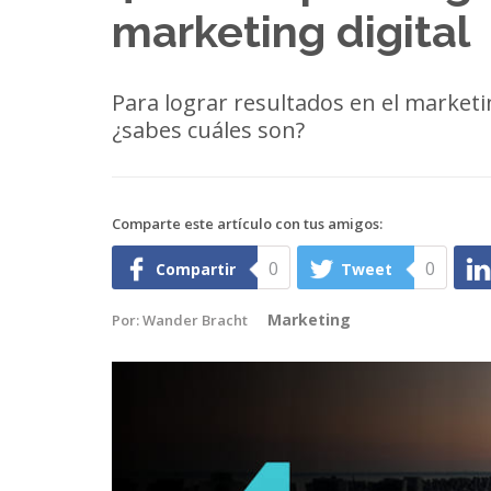
marketing digital
Para lograr resultados en el marketin
¿sabes cuáles son?
Comparte este artículo con tus amigos:
0
0
Compartir
Tweet
Marketing
Por:
Wander Bracht