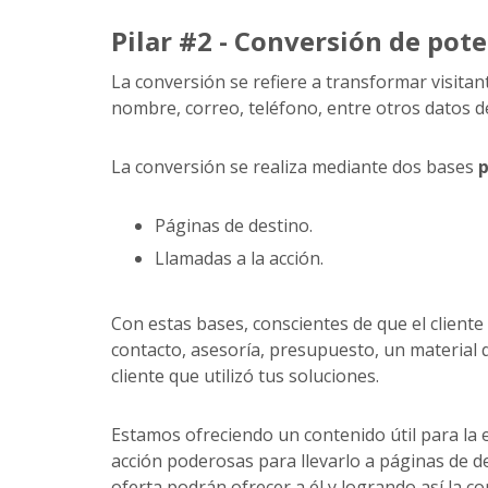
Pilar #2 -
Conversión
de pote
La conversión se refiere a transformar visita
nombre, correo, teléfono, entre otros datos de
La conversión se realiza mediante dos bases
p
Páginas de destino.
Llamadas a la acción.
Con estas bases, conscientes de que el cliente
contacto, asesoría, presupuesto, un material 
cliente que utilizó tus soluciones.
Estamos ofreciendo un contenido útil para la e
acción poderosas para llevarlo a páginas de d
oferta podrán ofrecer a él y logrando así la co