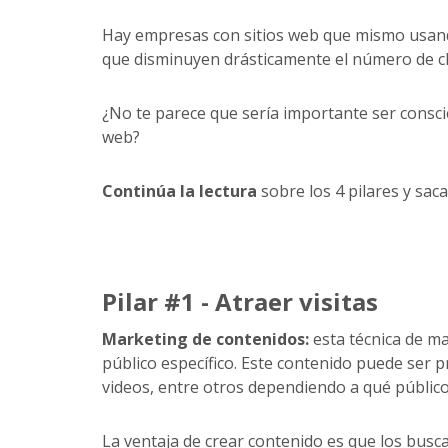
Hay empresas con sitios web que mismo usando
que disminuyen drásticamente el número de cl
¿No te parece que sería importante ser consci
web?
Continúa la lectura
sobre los 4 pilares y sac
Pilar #1 - A
traer visitas
Marketing de contenidos:
esta técnica de ma
público específico. Este contenido puede ser pr
videos, entre otros dependiendo a qué público 
La ventaja de crear contenido es que los busc