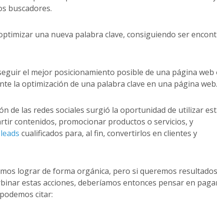
os buscadores.
optimizar una nueva palabra clave, consiguiendo ser encon
nseguir el mejor posicionamiento posible de una página web
te la optimización de una palabra clave en una página web
n de las redes sociales surgió la oportunidad de utilizar es
tir contenidos, promocionar productos o servicios, y
n
leads
cualificados para, al fin, convertirlos en clientes y
mos lograr de forma orgánica, pero si queremos resultados
rbinar estas acciones, deberíamos entonces pensar en paga
 podemos citar: