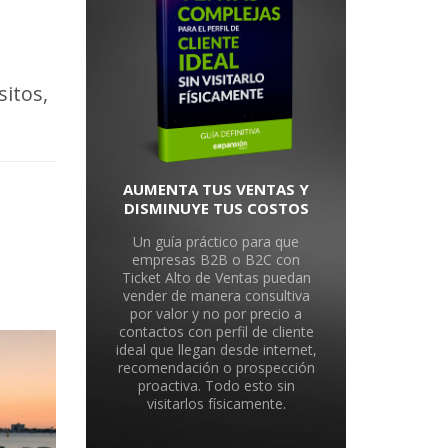
sitos,
AUMENTA TUS VENTAS Y
DISMINUYE TUS COSTOS
Un guía práctico para que
empresas B2B o B2C con
Ticket Alto de Ventas puedan
vender de manera consultiva
por valor y no por precio a
contactos con perfil de cliente
ideal que llegan desde internet,
recomendación o prospección
proactiva. Todo esto sin
visitarlos físicamente.