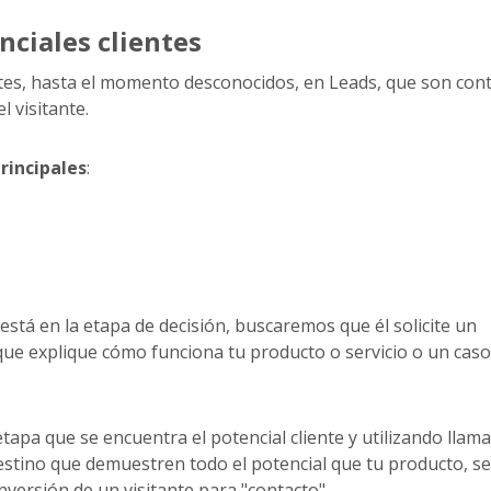
nciales clientes
ntes, hasta el momento desconocidos, en Leads, que son cont
l visitante.
rincipales
:
 está en la etapa de decisión, buscaremos que él solicite un
que explique cómo funciona tu producto o servicio o un cas
tapa que se encuentra el potencial cliente y utilizando llama
estino que demuestren todo el potencial que tu producto, se
nversión de un visitante para "contacto".