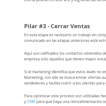
Pilar #3 -
Cerrar
Ventas
En esta etapa es necesario un trabajo en con
comunicado en las etapas anteriores esté est
Aquí son calificados los contactos obtenidos d
empresa solo aquellos que tienen mayor encaj
Si el marketing identifica que estos leads no 
Marketing, con ello se busca enviar ofertas a
vendedores y facilita nutrir a los clientes p
Para optimizar este proceso son utilizadas he
y
CRM
para que haya una retroalimentación en