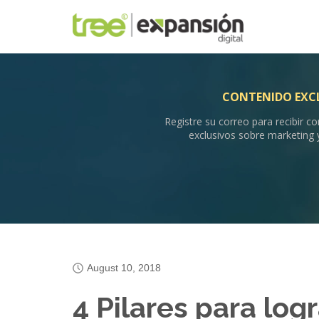
CONTENIDO EXC
Registre su correo para recibir c
exclusivos sobre marketing 
August 10, 2018
4 Pilares para log