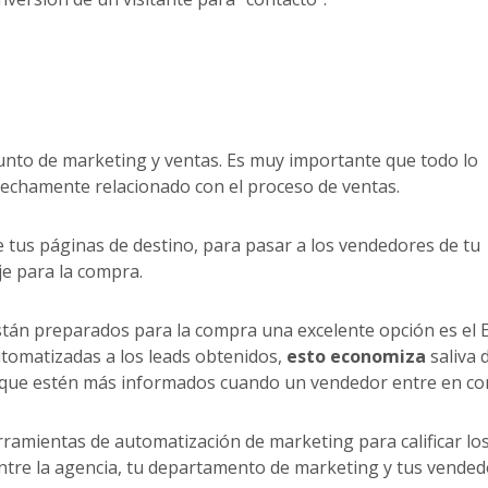
junto de marketing y ventas. Es muy importante que todo lo
rechamente relacionado con el proceso de ventas.
e tus páginas de destino, para pasar a los vendedores de tu
e para la compra.
están preparados para la compra una excelente opción es el 
utomatizadas a los leads obtenidos,
esto economiza
saliva 
ara que estén más informados cuando un vendedor entre en co
rramientas de automatización de marketing para calificar los
tre la agencia, tu departamento de marketing y tus vended