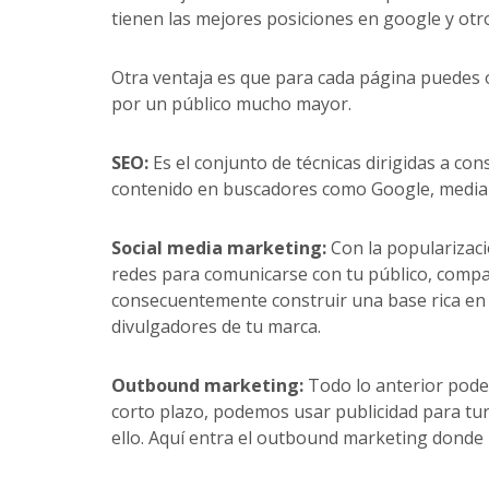
tienen las mejores posiciones en google y otr
Otra ventaja es que para cada página puedes 
por un público mucho mayor.
SEO:
Es el conjunto de técnicas dirigidas a co
contenido en buscadores como Google, median
Social media marketing:
Con la popularizació
redes para comunicarse con tu público, compar
consecuentemente construir una base rica e
divulgadores de tu marca.
Outbound marketing:
Todo lo anterior pode
corto plazo, podemos usar publicidad para tu
ello. Aquí entra el outbound marketing donde