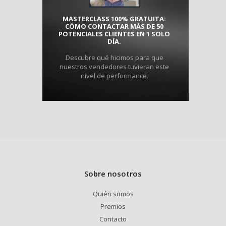
MASTERCLASS 100% GRATUITA:
CÓMO CONTACTAR MÁS DE 50
POTENCIALES CLIENTES EN 1 SOLO
DÍA.
Descubre qué hicimos para que
nuestros vendedores tuvieran este
nivel de performance.
Sobre nosotros
Quién somos
Premios
Contacto