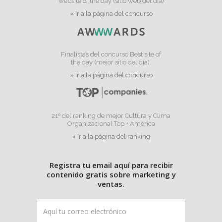
website of the day (sitio web del día)
» Ir a la página del concurso
Finalistas del concurso Best site of
the day (mejor sitio del día).
» Ir a la página del concurso
21º del ranking de mejor Cultura y Clima
Organizacional Top + América
» Ir a la página del ranking
Registra tu email aquí para recibir
contenido gratis sobre marketing y
ventas.