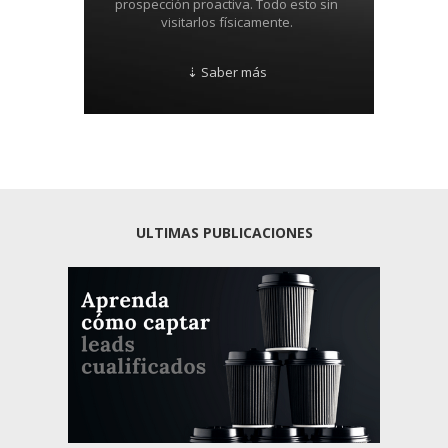
prospección proactiva. Todo esto sin
visitarlos físicamente.
⇣ Saber más
ULTIMAS PUBLICACIONES