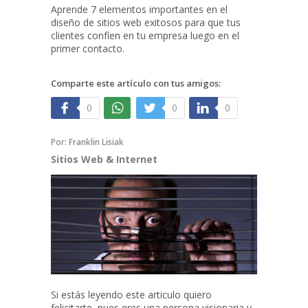
Aprende 7 elementos importantes en el
diseño de sitios web exitosos para que tus
clientes confíen en tu empresa luego en el
primer contacto.
Comparte este artículo con tus amigos:
0
0
0
Por:
Franklin Lisiak
Sitios Web & Internet
Si estás leyendo este articulo quiero
felicitarte, pues eres una persona visionaria y