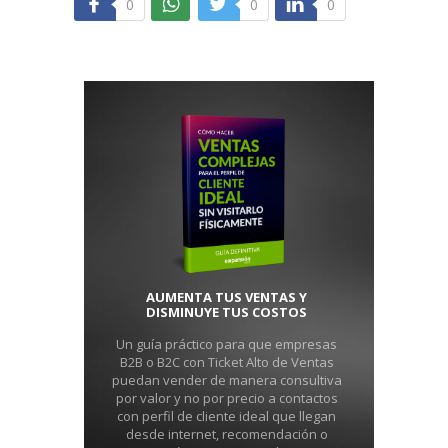
0
0
0
AUMENTA TUS VENTAS Y
DISMINUYE TUS COSTOS
Un guía práctico para que empresas
B2B o B2C con Ticket Alto de Ventas
puedan vender de manera consultiva
por valor y no por precio a contactos
con perfil de cliente ideal que llegan
desde internet, recomendación o