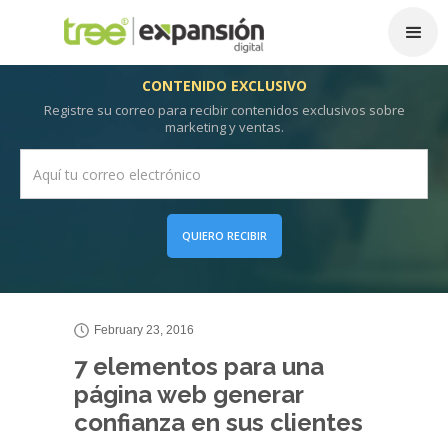
CONTENIDO EXCLUSIVO
Registre su correo para recibir contenidos exclusivos sobre
marketing y ventas.
QUIERO RECIBIR
February 23, 2016
7 elementos para una
página web generar
confianza en sus clientes