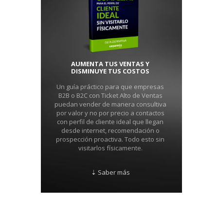
AUMENTA TUS VENTAS Y
DISMINUYE TUS COSTOS
Un guía práctico para que empresas
B2B o B2C con Ticket Alto de Ventas
puedan vender de manera consultiva
por valor y no por precio a contactos
con perfil de cliente ideal que llegan
desde internet, recomendación o
prospección proactiva. Todo esto sin
visitarlos físicamente.
⇣ Saber más