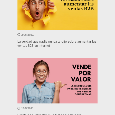
24/5/2021
La verdad que nadie nunca te dijo sobre aumentar las
ventas B2B en internet
15/5/2021