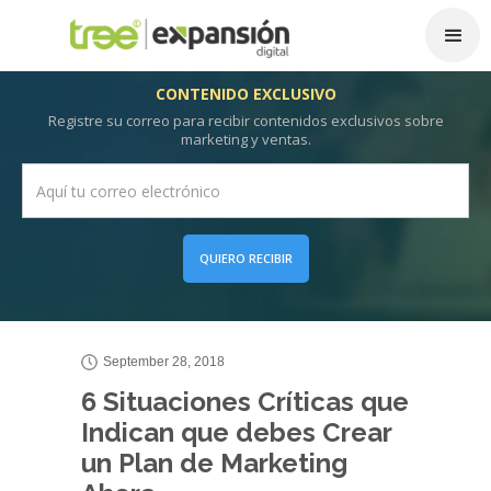
CONTENIDO EXCLUSIVO
Registre su correo para recibir contenidos exclusivos sobre
marketing y ventas.
QUIERO RECIBIR
September 28, 2018
6 Situaciones Críticas que
Indican que debes Crear
un Plan de Marketing