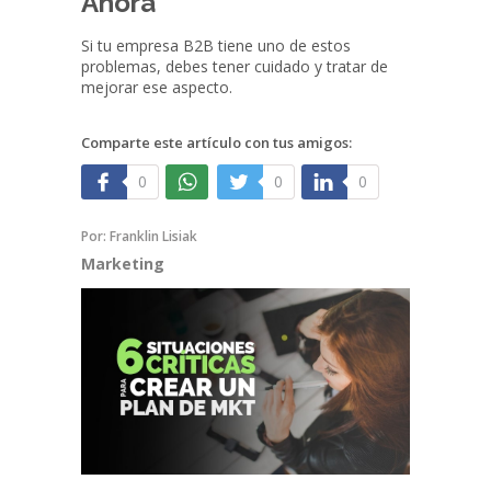
Ahora
Si tu empresa B2B tiene uno de estos
problemas, debes tener cuidado y tratar de
mejorar ese aspecto.
Comparte este artículo con tus amigos:
0
0
0
Por:
Franklin Lisiak
Marketing