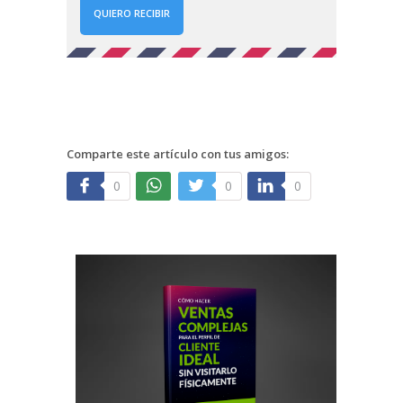
QUIERO RECIBIR
Comparte este artículo con tus amigos:
0
0
0