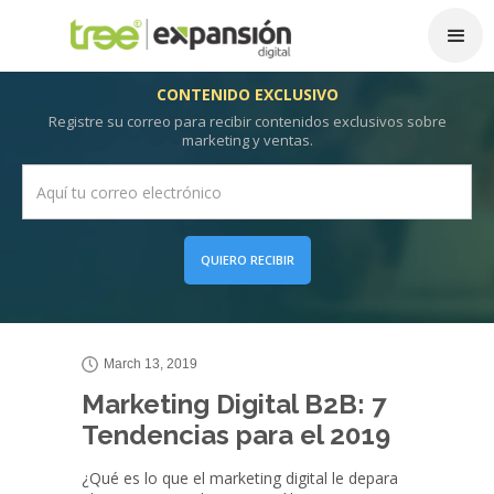
CONTENIDO EXCLUSIVO
Registre su correo para recibir contenidos exclusivos sobre
marketing y ventas.
QUIERO RECIBIR
March 13, 2019
Marketing Digital B2B: 7
Tendencias para el 2019
¿Qué es lo que el marketing digital le depara