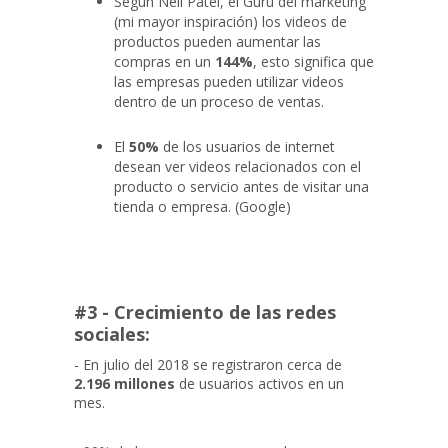
Según Neil Patel, el Gurú del marketing
(mi mayor inspiración) los videos de
productos pueden aumentar las
compras en un
144%
, esto significa que
las empresas pueden utilizar videos
dentro de un proceso de ventas.
El
50%
de los usuarios de internet
desean ver videos relacionados con el
producto o servicio antes de visitar una
tienda o empresa. (Google)
#3 - Crecimiento de las redes
sociales:
- En julio del 2018 se registraron cerca de
2.196 millones
de usuarios activos en un
mes.