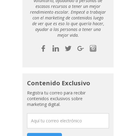
voluntario, ayudando a personas de
escasos recursos a tener un mejor
rendimiento escolar. Empecé a trabajar
con el marketing de contenidos luego
de ver que es eso lo que quería hacer,
ayudar a las personas a tener una
mejor vida.
Contenido Exclusivo
Registra tu correo para recibir
contenidos exclusivos sobre
marketing digital.