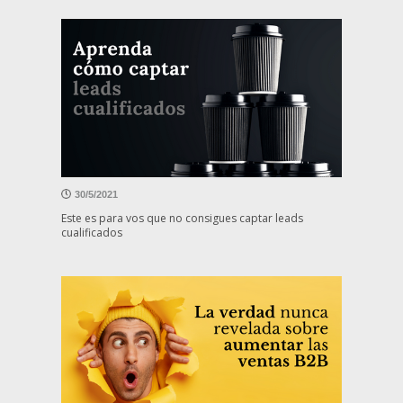
30/5/2021
Este es para vos que no consigues captar leads
cualificados