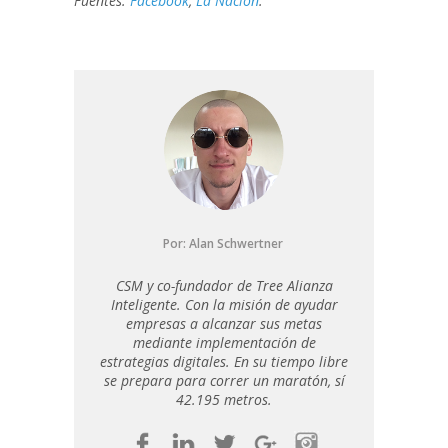
Fuentes:
Facebook
,
La Nación
.
Por:
Alan Schwertner
CSM y co-fundador de Tree Alianza
Inteligente. Con la misión de ayudar
empresas a alcanzar sus metas
mediante implementación de
estrategias digitales. En su tiempo libre
se prepara para correr un maratón, sí
42.195 metros.