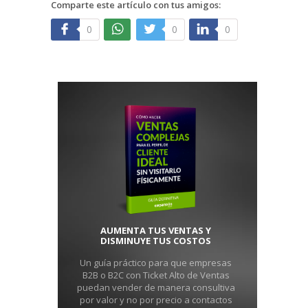
Comparte este artículo con tus amigos:
0
0
0
AUMENTA TUS VENTAS Y
DISMINUYE TUS COSTOS
Un guía práctico para que empresas
B2B o B2C con Ticket Alto de Ventas
puedan vender de manera consultiva
por valor y no por precio a contactos