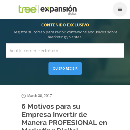
CONTENIDO EXCLUSIVO
Registre su correo para recibir contenidos exclusivos sobre
marketing y ventas.
QUIERO RECIBIR
March 30, 2017
6 Motivos para su
Empresa Invertir de
Manera PROFESIONAL en