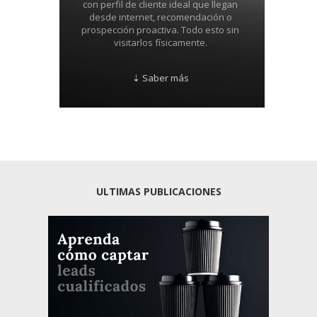
con perfil de cliente ideal que llegan
desde internet, recomendación o
prospección proactiva. Todo esto sin
visitarlos físicamente.
⇣ Saber más
ULTIMAS PUBLICACIONES