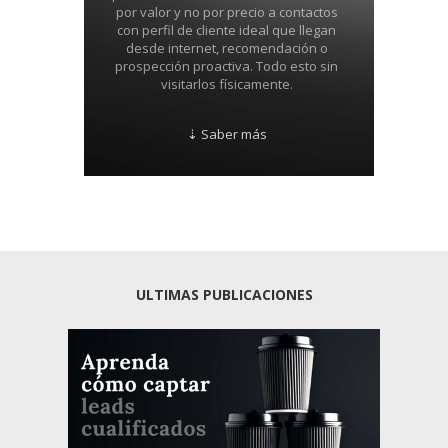
por valor y no por precio a contactos
con perfil de cliente ideal que llegan
desde internet, recomendación o
prospección proactiva. Todo esto sin
visitarlos físicamente.
⇣ Saber más
ULTIMAS PUBLICACIONES