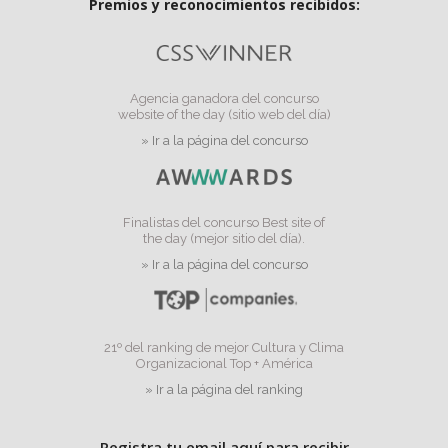
Premios y reconocimientos recibidos:
Agencia ganadora del concurso
website of the day (sitio web del día)
» Ir a la página del concurso
Finalistas del concurso Best site of
the day (mejor sitio del día).
» Ir a la página del concurso
21º del ranking de mejor Cultura y Clima
Organizacional Top + América
» Ir a la página del ranking
Registra tu email aquí para recibir