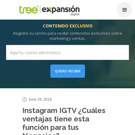
CONTENIDO EXCLUSIVO
Registre su correo para recibir contenidos exclusivos sobre
marketing y ventas.
QUIERO RECIBIR
June 29, 2018
Instagram IGTV ¿Cuáles
ventajas tiene esta
función para tus