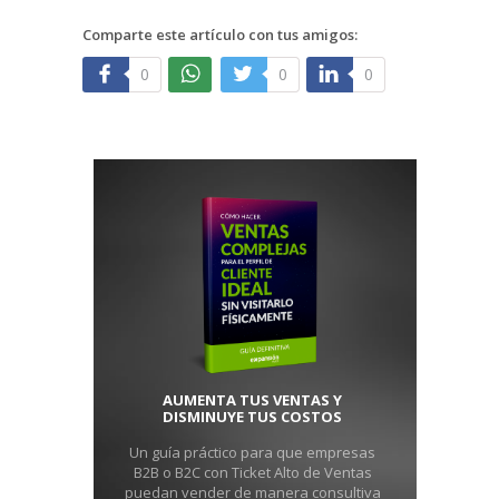
Comparte este artículo con tus amigos:
0
0
0
AUMENTA TUS VENTAS Y
DISMINUYE TUS COSTOS
Un guía práctico para que empresas
B2B o B2C con Ticket Alto de Ventas
puedan vender de manera consultiva